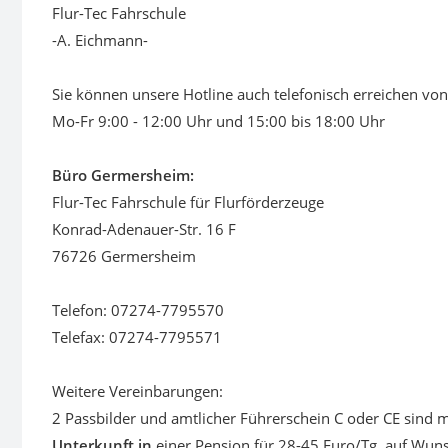
Flur-Tec Fahrschule
-A. Eichmann-
Sie können unsere Hotline auch telefonisch erreichen von
Mo-Fr 9:00 - 12:00 Uhr und 15:00 bis 18:00 Uhr
Büro Germersheim:
Flur-Tec Fahrschule für Flurförderzeuge
Konrad-Adenauer-Str. 16 F
76726 Germersheim
Telefon: 07274-7795570
Telefax: 07274-7795571
Weitere Vereinbarungen:
2 Passbilder und amtlicher Führerschein C oder CE sind m
Unterkunft in
einer Pension für 28-45 Euro/Tg. auf Wun