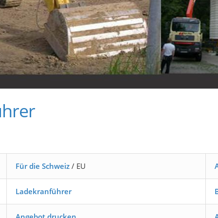
hrer
Für die Schweiz
/ EU
Ladekranführer
Angebot drucken