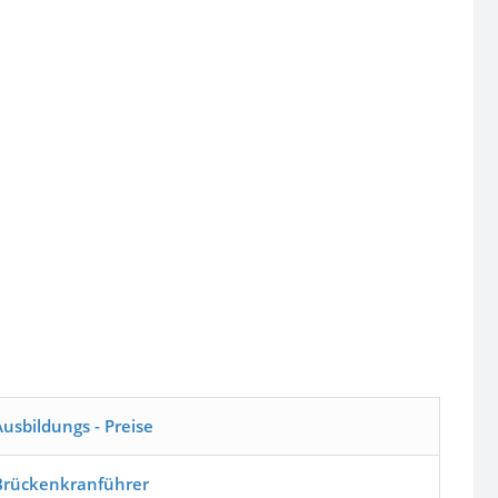
Ausbildungs - Preise
Brückenkranführer