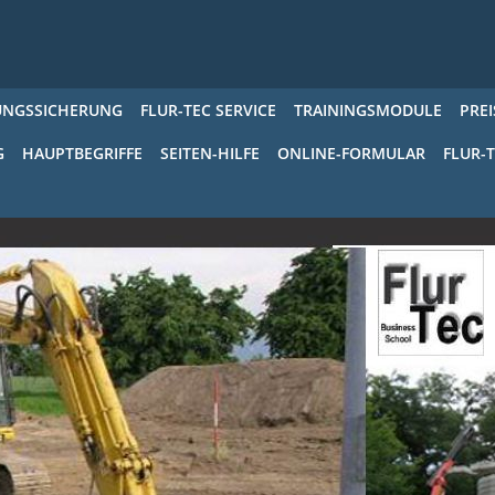
UNGSSICHERUNG
FLUR-TEC SERVICE
TRAININGSMODULE
PREI
G
HAUPTBEGRIFFE
SEITEN-HILFE
ONLINE-FORMULAR
FLUR-T