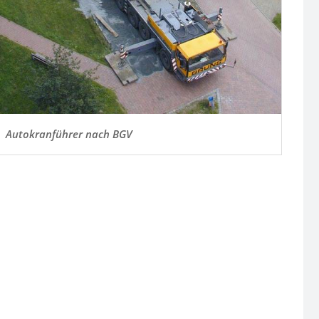
Autokranführer nach BGV