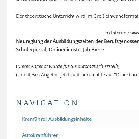
Der theoretische Unterricht wird im Großleinwandformat
________________________________________ Im Internet:
www
Neureglung der Ausbildungszeiten der Berufsgenossen
Schülerportal, Onlinedienste, Job-Börse
(
Dieses Angebot wurde für Sie automatisch erstellt)
(Um dieses Angebot jetzt zu drucken bitte auf "Druckbare 
N A V I G A T I O N
Kranführer Ausbildungsinhalte
Autokranführer