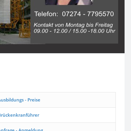
Ausbildungs - Preise
Brückenkranführer
Anfrage - Anmeldung