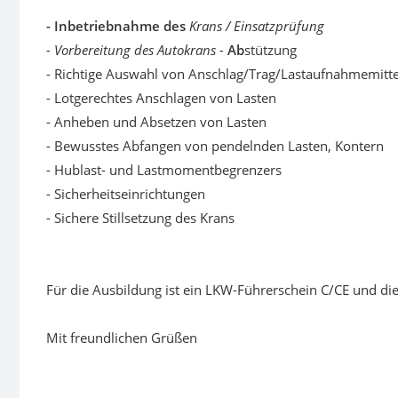
- Inbetriebnahme des
Krans / Einsatzprüfung
- Vorbereitung des Autokrans -
Ab
stützung
- Richtige Auswahl von Anschlag/Trag/Lastaufnahmemitt
- Lotgerechtes Anschlagen von Lasten
- Anheben und Absetzen von Lasten
- Bewusstes Abfangen von pendelnden Lasten, Kontern
- Hublast- und Lastmomentbegrenzers
- Sicherheitseinrichtungen
- Sichere Stillsetzung des Krans
Für die Ausbildung ist ein LKW-Führerschein C/CE und di
Mit freundlichen Grüßen