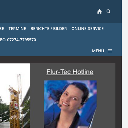
SE
TERMINE
BERICHTE / BILDER
ONLINE-SERVICE
EC: 07274-7795570
MENÜ