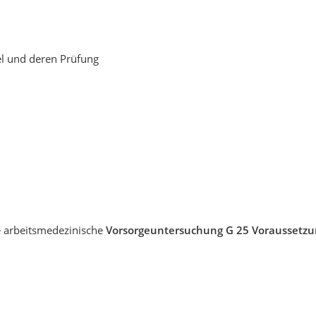
el und deren Prüfung
e arbeitsmedezinische
Vorsorgeuntersuchung G 25 Voraussetzu