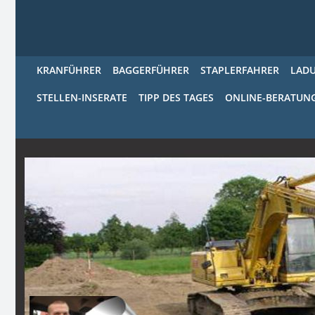
KRANFÜHRER
BAGGERFÜHRER
STAPLERFAHRER
LAD
STELLEN-INSERATE
TIPP DES TAGES
ONLINE-BERATUN