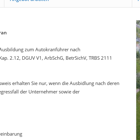
ran
- Ausbildung zum Autokranführer nach
Kap. 2.12, DGUV V1, ArbSchG, BetrSichV, TRBS 2111
weis erhalten Sie nur, wenn die Ausbidlung nach deren
gressfall der Unternehmer sowie der
reinbarung