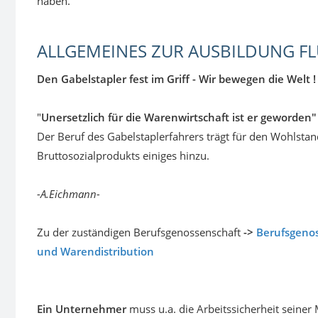
ALLGEMEINES ZUR AUSBILDUNG 
Den Gabelstapler fest im Griff - Wir bewegen die Welt !
"
Unersetzlich für die Warenwirtschaft ist er geworden"
Der Beruf des Gabelstaplerfahrers trägt für den Wohlsta
Bruttosozialprodukts einiges hinzu.
-A.Eichmann-
Zu der zuständigen Berufsgenossenschaft
->
Berufsgeno
und Warendistribution
Ein Unternehmer
muss u.a. die Arbeitssicherheit seiner 
gewährleisten. Dazu zählt natürlich auch, dass er sein Pe