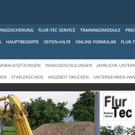
UNGSSICHERUNG
FLUR-TEC SERVICE
TRAININGSMODULE
PREI
G
HAUPTBEGRIFFE
SEITEN-HILFE
ONLINE-FORMULAR
FLUR-T
VORAUSSETZUNGEN
INHOUSESCHULUNGEN
JÄHRLICHE UNTER
RER
STAPLERSCHEIN
ANGEBOT DRUCKEN
UNTERNEHMER-HA