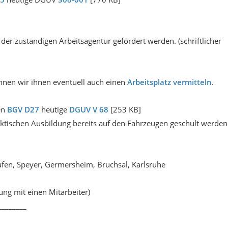
er zuständigen Arbeitsagentur gefördert werden. (schriftlicher
nnen wir ihnen eventuell auch einen
Arbeitsplatz vermitteln
.
en
BGV D27
heutige
DGUV V 68
[253 KB]
aktischen Ausbildung bereits auf den Fahrzeugen geschult werden
en, Speyer, Germersheim, Bruchsal, Karlsruhe
ung mit einen Mitarbeiter)
________