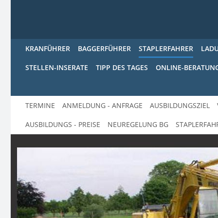
KRANFÜHRER
BAGGERFÜHRER
STAPLERFAHRER
LAD
STELLEN-INSERATE
TIPP DES TAGES
ONLINE-BERATUN
TERMINE
ANMELDUNG - ANFRAGE
AUSBILDUNGSZIEL
AUSBILDUNGS - PREISE
NEUREGELUNG BG
STAPLERFAH