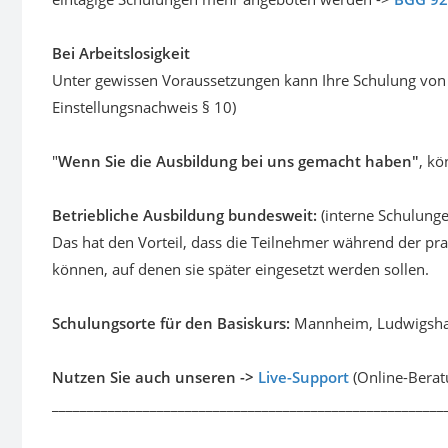
Bei Arbeitslosigkeit
Unter gewissen Voraussetzungen kann Ihre Schulung von d
Einstellungsnachweis § 10)
"
Wenn Sie die Ausbildung bei uns gemacht haben"
, kö
Betriebliche Ausbildung bundesweit:
(interne Schulung
Das hat den Vorteil, dass die Teilnehmer während der pr
können, auf denen sie später eingesetzt werden sollen.
Schulungsorte für den Basiskurs:
Mannheim, Ludwigshaf
Nutzen Sie auch unseren ->
Live-Support
(Online-Berat
________________________________________________________