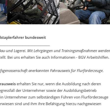
lstaplerfahrer bundesweit
__________________________________
eb Bau-und Lagerei. Mit Lehrgängen und Trainingsmaßnahmen werde
llt.
Bei uns erhalten Sie auch Informationen - BGV Arbeitshilfen.
ufsgenossenschaft anerkannten Fahrausweis für Flurförderzeuge.
hrausweis
erhalten Sie nur, wenn die Ausbildung nach deren
gressfall der Unternehmer sowie der Ausbildungsbetrieb
ein Unternehmer zum selbständigen Führen von Flurförderzeuge
terwiesen sind und ihm ihre Befähigung hierzu nachgewiesen