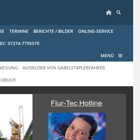
SE
TERMINE
BERICHTE / BILDER
ONLINE-SERVICE
EC: 07274-7795570
MENÜ
WEISUNG
AUSBILDER VON GABELSTAPLERFAHRER
NDBUCH