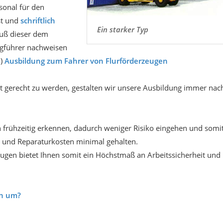
st und
schriftlich
Ein starker Typ
muß dieser dem
ugführer nachweisen
n)
Ausbildung zum Fahrer von Flurförderzeugen
llt gerecht zu werden, gestalten wir unsere Ausbildung immer nac
 frühzeitig erkennen, dadurch weniger Risiko eingehen und somi
- und Reparaturkosten minimal gehalten.
ugen bietet Ihnen somit ein Höchstmaß an Arbeitssicherheit und
ch um?