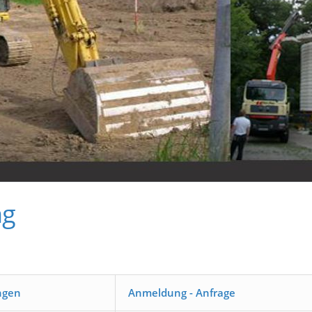
ng
ngen
Anmeldung - Anfrage