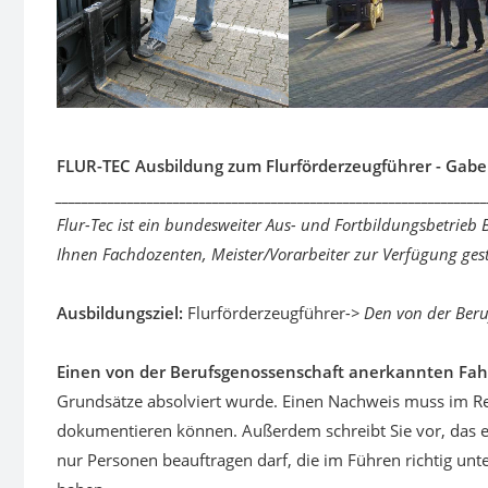
FLUR-TEC Ausbildung zum Flurförderzeugführer - Gabe
__________________________________________________________________
Flur-Tec ist ein bundesweiter Aus- und Fortbildungsbetri
Ihnen Fachdozenten, Meister/Vorarbeiter zur Verfügung geste
Ausbildungsziel:
Flurförderzeugführer
-> Den von der Ber
Einen von der Berufsgenossenschaft anerkannten Fa
Grundsätze absolviert wurde. Einen Nachweis muss im Re
dokumentieren können. Außerdem schreibt Sie vor, das 
nur Personen beauftragen darf, die im Führen richtig un
haben.