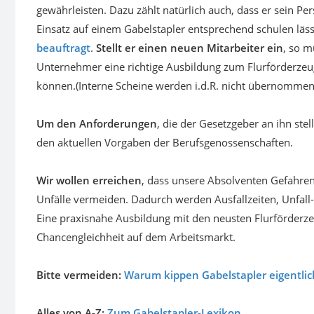
Einsatz auf einem Gabelstapler entsprechend schulen läs
beauftragt
.
Stellt er einen neuen Mitarbeiter ein
, so 
Unternehmer eine richtige Ausbildung zum Flurförderze
können.(Interne Scheine werden i.d.R. nicht übernomme
Um den Anforderungen
, die der Gesetzgeber an ihn ste
den aktuellen Vorgaben der Berufsgenossenschaften.
Wir wollen erreichen
, dass unsere Absolventen Gefahren
Unfälle vermeiden. Dadurch werden Ausfallzeiten, Unfall
Eine praxisnahe Ausbildung mit den neusten Flurförderze
Chancengleichheit auf dem Arbeitsmarkt.
Bitte vermeiden:
Warum kippen Gabelstapler eigentli
Alles von A-Z:
Zum Gabelstapler-Lexikon