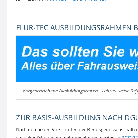
FLUR-TEC AUSBILDUNGSRAHMEN B
Vorgeschriebene Ausbildungszeiten -
Fahrausweise Defin
ZUR BASIS-AUSBILDUNG NACH DGU
Nach den neuen Vorschriften der Berufsgenossenschaften 
eintägige Schulungen mehr angeboten werden ->
BGG 92